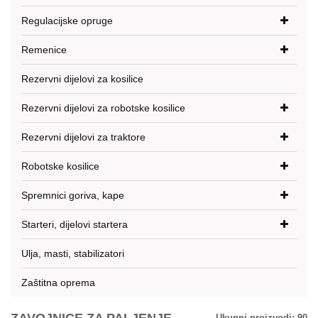
Regulacijske opruge
Remenice
Rezervni dijelovi za kosilice
Rezervni dijelovi za robotske kosilice
Rezervni dijelovi za traktore
Robotske kosilice
Spremnici goriva, kape
Starteri, dijelovi startera
Ulja, masti, stabilizatori
Zaštitna oprema
Ukupni proizvodi:
90