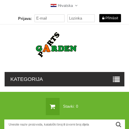
Hrvatska
Přihlásit
Prijava:
KATEGORIJA
Stavki: 0