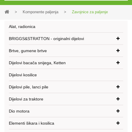
>
Komponente paljenja
>
Zavojnice za paljenje
Alat, radionica
BRIGGS&STRATTON - originalni dijelovi
Brtve, gumene brtve
Dijelovi bacača snijega, Ketten
Dijelovi kosilice
Dijelovi pile, lanci pile
Dijelovi za traktore
Dio motora
Elementi šikara i kosilica