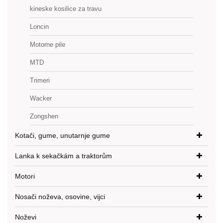
kineske kosilice za travu
Loncin
Motorne pile
MTD
Trimeri
Wacker
Zongshen
Kotači, gume, unutarnje gume
Lanka k sekačkám a traktorům
Motori
Nosači noževa, osovine, vijci
Noževi