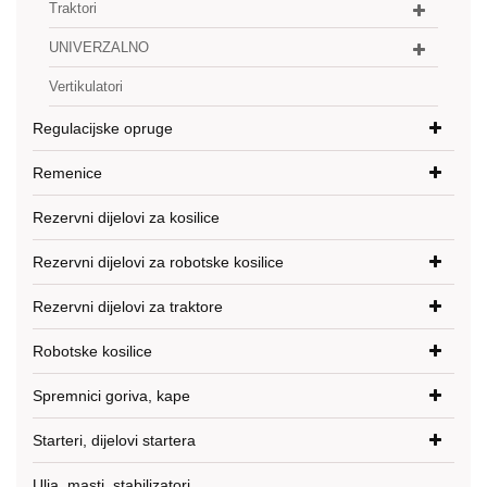
Traktori
UNIVERZALNO
Vertikulatori
Regulacijske opruge
Remenice
Rezervni dijelovi za kosilice
Rezervni dijelovi za robotske kosilice
Rezervni dijelovi za traktore
Robotske kosilice
Spremnici goriva, kape
Starteri, dijelovi startera
Ulja, masti, stabilizatori