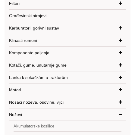
Filteri
Građevinski strojevi
Karburatori, gorivni sustav
Klinasti remeni
Komponente paljenja
Kotači, gume, unutarnje gume
Lanka k sekačkám a traktorům
Motori
Nosači noževa, osovine, vijci
Noževi
Akumulatorske kosilice