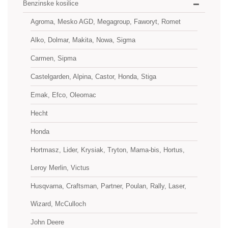
Benzinske kosilice
Agroma, Mesko AGD, Megagroup, Faworyt, Romet
Alko, Dolmar, Makita, Nowa, Sigma
Carmen, Sipma
Castelgarden, Alpina, Castor, Honda, Stiga
Emak, Efco, Oleomac
Hecht
Honda
Hortmasz, Lider, Krysiak, Tryton, Mama-bis, Hortus,
Leroy Merlin, Victus
Husqvarna, Craftsman, Partner, Poulan, Rally, Laser,
Wizard, McCulloch
John Deere