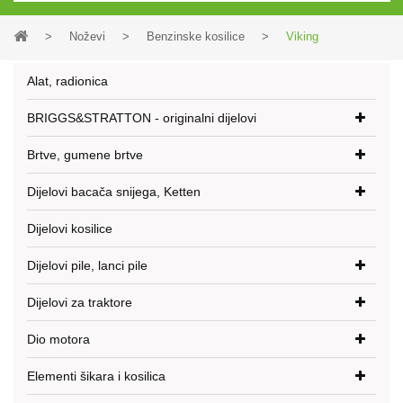
>
Noževi
>
Benzinske kosilice
>
Viking
Alat, radionica
BRIGGS&STRATTON - originalni dijelovi
Brtve, gumene brtve
Dijelovi bacača snijega, Ketten
Dijelovi kosilice
Dijelovi pile, lanci pile
Dijelovi za traktore
Dio motora
Elementi šikara i kosilica