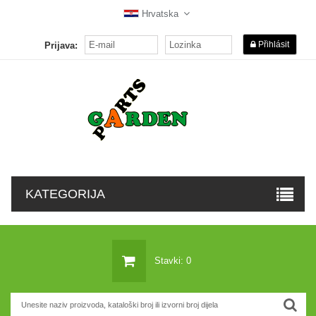
Hrvatska
Přihlásit
Prijava:
KATEGORIJA
Stavki: 0