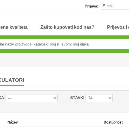
Prijava:
ena kvaliteta
Zašto kupovati kod nas?
Prijevoz i
KULATORI
KA
STAVKI
Název
Dostupnost