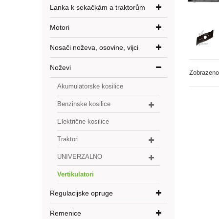
Lanka k sekačkám a traktorům
Motori
Nosači noževa, osovine, vijci
Noževi
Zobrazeno 
Akumulatorske kosilice
Benzinske kosilice
Električne kosilice
Traktori
UNIVERZALNO
Vertikulatori
Regulacijske opruge
Remenice