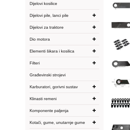
Dijelovi kosilice
Dijelovi pile, lanci pile
Dijelovi za traktore
Dio motora
Elementi šikara i kosilica
Filteri
Građevinski strojevi
Karburatori, gorivni sustav
Klinasti remeni
Komponente paljenja
Kotači, gume, unutarnje gume