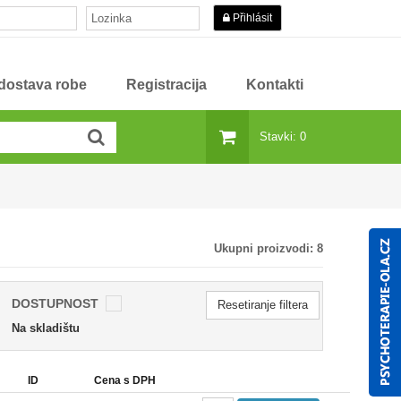
Přihlásit
 dostava robe
Registracija
Kontakti
Stavki: 0
Ukupni proizvodi:
8
DOSTUPNOST
Resetiranje filtera
Na skladištu
ID
Cena s DPH