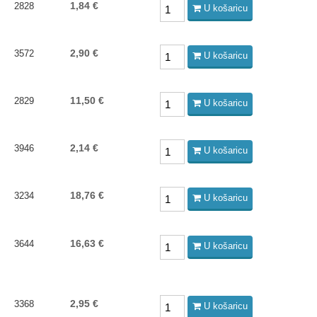
1,84 €
2828
U košaricu
2,90 €
3572
U košaricu
11,50 €
2829
U košaricu
2,14 €
3946
U košaricu
18,76 €
3234
U košaricu
16,63 €
3644
U košaricu
2,95 €
3368
U košaricu