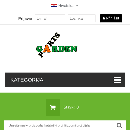
Hrvatska
Přihlásit
Prijava:
KATEGORIJA
Stavki: 0