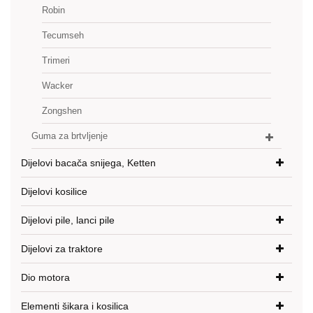
Robin
Tecumseh
Trimeri
Wacker
Zongshen
Guma za brtvljenje
Dijelovi bacača snijega, Ketten
Dijelovi kosilice
Dijelovi pile, lanci pile
Dijelovi za traktore
Dio motora
Elementi šikara i kosilica