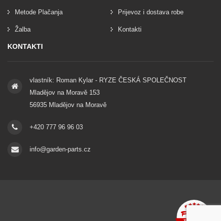
Metode Plačanja
Prijevoz i dostava robe
Žalba
Kontakti
KONTAKTI
vlastník: Roman Kylar - RYZE ČESKÁ SPOLEČNOST
Mladějov na Moravě 153
56935 Mladějov na Moravě
+420 777 96 96 03
info@garden-parts.cz