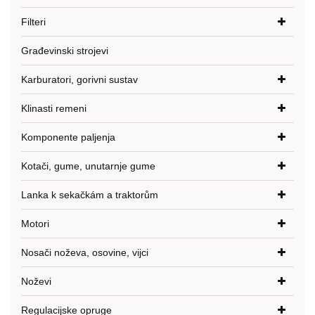
Filteri
Građevinski strojevi
Karburatori, gorivni sustav
Klinasti remeni
Komponente paljenja
Kotači, gume, unutarnje gume
Lanka k sekačkám a traktorům
Motori
Nosači noževa, osovine, vijci
Noževi
Regulacijske opruge