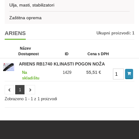
Ulja, masti, stabilizatori
Zaštitna oprema
ARIENS
Ukupni proizvodi:
1
Název
Dostupnost
ID
Cena s DPH
ARIENS RB1740 KLINASTI POGON NOŽA
55,51 €
Na
1429
skladištu
1
Zobrazeno 1 - 1 z 1 proizvodi