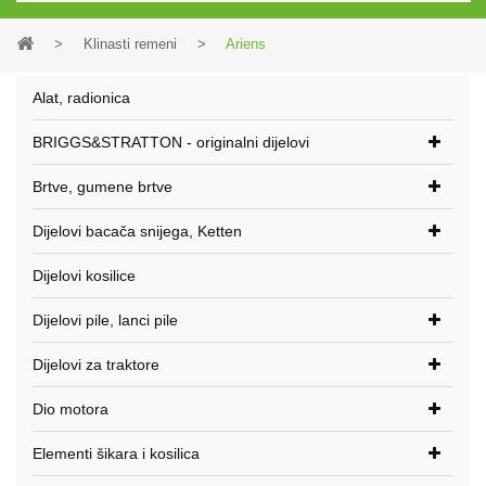
>
Klinasti remeni
>
Ariens
Alat, radionica
BRIGGS&STRATTON - originalni dijelovi
Brtve, gumene brtve
Dijelovi bacača snijega, Ketten
Dijelovi kosilice
Dijelovi pile, lanci pile
Dijelovi za traktore
Dio motora
Elementi šikara i kosilica