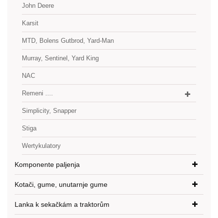
John Deere
Karsit
MTD, Bolens Gutbrod, Yard-Man
Murray, Sentinel, Yard King
NAC
Remeni ....
Simplicity, Snapper
Stiga
Wertykulatory
Komponente paljenja
Kotači, gume, unutarnje gume
Lanka k sekačkám a traktorům