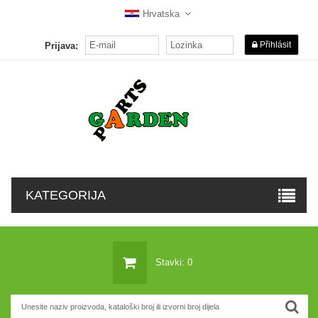
Hrvatska
Přihlásit
Prijava:
KATEGORIJA
Stavki: 0