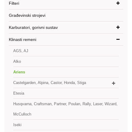
Filteri
Građevinski strojevi
Karburatori, gorivni sustav
Klinasti remeni
AGS, AJ
Alko
Ariens
Castelgarden, Alpina, Castor, Honda, Stiga
Etesia
Husqvarna, Craftsman, Partner, Poulan, Rally, Laser, Wizard,
McCulloch
Iseki