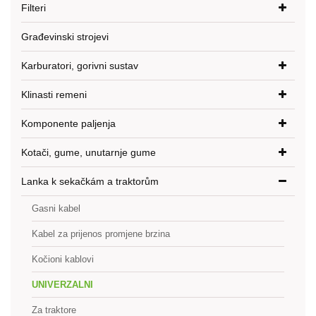
Filteri
Građevinski strojevi
Karburatori, gorivni sustav
Klinasti remeni
Komponente paljenja
Kotači, gume, unutarnje gume
Lanka k sekačkám a traktorům
Gasni kabel
Kabel za prijenos promjene brzina
Kočioni kablovi
UNIVERZALNI
Za traktore