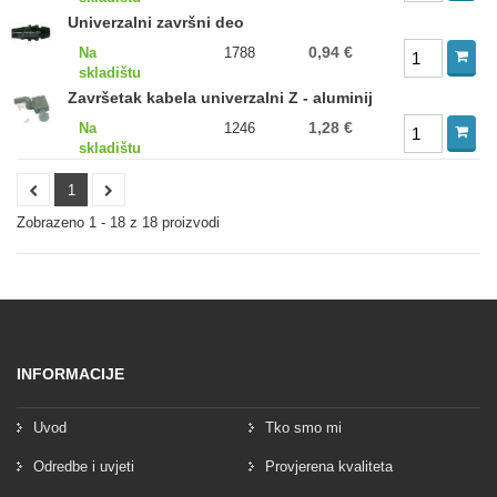
Univerzalni završni deo
0,94 €
Na
1788
skladištu
Završetak kabela univerzalni Z - aluminij
1,28 €
Na
1246
skladištu
1
Zobrazeno 1 - 18 z 18 proizvodi
INFORMACIJE
Uvod
Tko smo mi
Odredbe i uvjeti
Provjerena kvaliteta