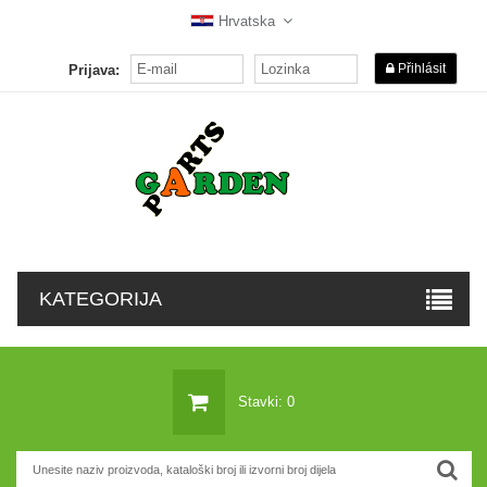
Hrvatska
Přihlásit
Prijava:
KATEGORIJA
Stavki: 0