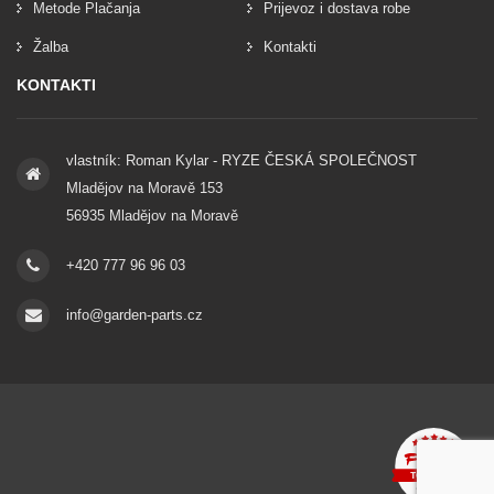
Metode Plačanja
Prijevoz i dostava robe
Žalba
Kontakti
KONTAKTI
vlastník: Roman Kylar - RYZE ČESKÁ SPOLEČNOST
Mladějov na Moravě 153
56935 Mladějov na Moravě
+420 777 96 96 03
info@garden-parts.cz