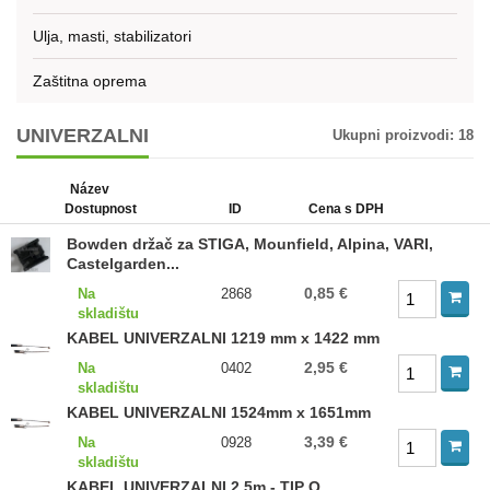
Ulja, masti, stabilizatori
Zaštitna oprema
UNIVERZALNI
Ukupni proizvodi:
18
Název
Dostupnost
ID
Cena s DPH
Bowden držač za STIGA, Mounfield, Alpina, VARI,
Castelgarden...
0,85 €
Na
2868
skladištu
KABEL UNIVERZALNI 1219 mm x 1422 mm
2,95 €
Na
0402
skladištu
KABEL UNIVERZALNI 1524mm x 1651mm
3,39 €
Na
0928
skladištu
KABEL UNIVERZALNI 2,5m - TIP O