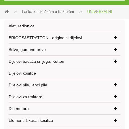
>
Lanka k sekačkám a traktorům
>
UNIVERZALNI
Alat, radionica
BRIGGS&STRATTON - originalni dijelovi
Brtve, gumene brtve
Dijelovi bacača snijega, Ketten
Dijelovi kosilice
Dijelovi pile, lanci pile
Dijelovi za traktore
Dio motora
Elementi šikara i kosilica