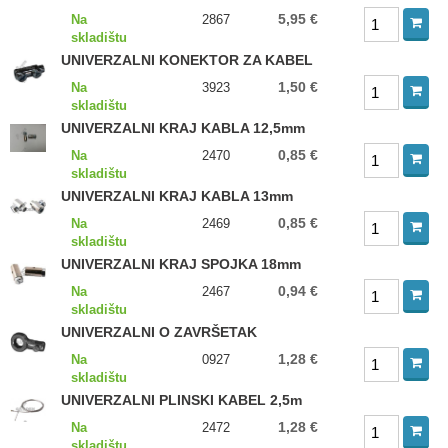
5,95 €
Na
2867
skladištu
UNIVERZALNI KONEKTOR ZA KABEL
1,50 €
Na
3923
skladištu
UNIVERZALNI KRAJ KABLA 12,5mm
0,85 €
Na
2470
skladištu
UNIVERZALNI KRAJ KABLA 13mm
0,85 €
Na
2469
skladištu
UNIVERZALNI KRAJ SPOJKA 18mm
0,94 €
Na
2467
skladištu
UNIVERZALNI O ZAVRŠETAK
1,28 €
Na
0927
skladištu
UNIVERZALNI PLINSKI KABEL 2,5m
1,28 €
Na
2472
skladištu