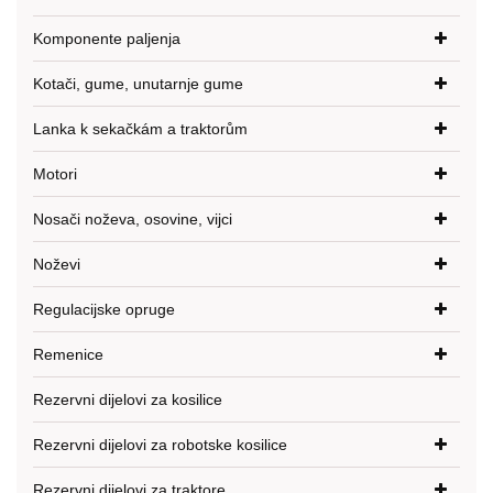
Komponente paljenja
Kotači, gume, unutarnje gume
Lanka k sekačkám a traktorům
Motori
Nosači noževa, osovine, vijci
Noževi
Regulacijske opruge
Remenice
Rezervni dijelovi za kosilice
Rezervni dijelovi za robotske kosilice
Rezervni dijelovi za traktore