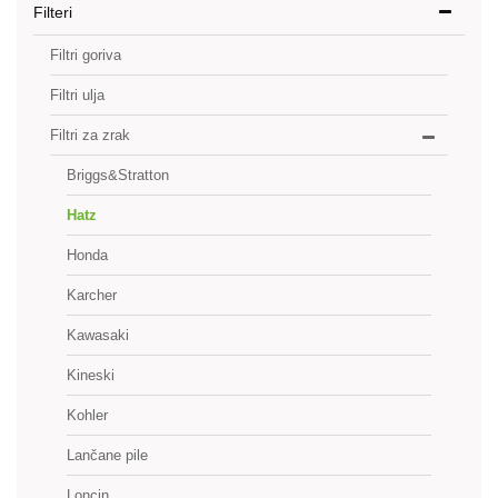
Filteri
Filtri goriva
Filtri ulja
Filtri za zrak
Briggs&Stratton
Hatz
Honda
Karcher
Kawasaki
Kineski
Kohler
Lančane pile
Loncin