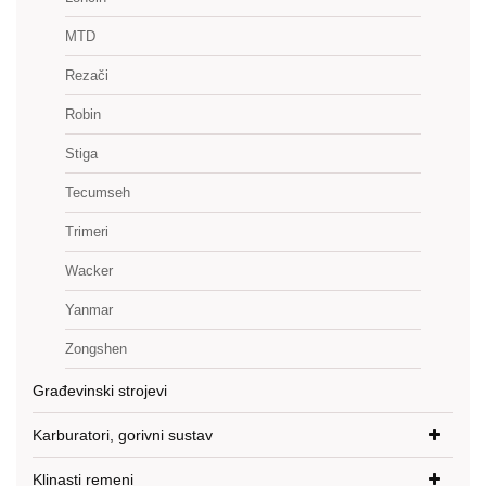
MTD
Rezači
Robin
Stiga
Tecumseh
Trimeri
Wacker
Yanmar
Zongshen
Građevinski strojevi
Karburatori, gorivni sustav
Klinasti remeni