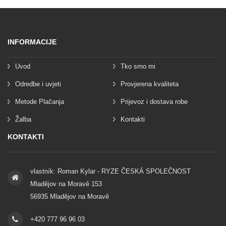
INFORMACIJE
Uvod
Tko smo mi
Odredbe i uvjeti
Provjerena kvaliteta
Metode Plačanja
Prijevoz i dostava robe
Žalba
Kontakti
KONTAKTI
vlastník: Roman Kylar - RYZE ČESKÁ SPOLEČNOST
Mladějov na Moravě 153
56935 Mladějov na Moravě
+420 777 96 96 03