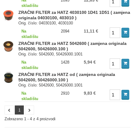
12,83 €
Na
2095
skladištu
ZRAČNI FILTER za HATZ 4030100 1D41 1D51 ( zamjena
originala 04030100, 403010 )
Orig. číslo: 04030100, 4030100
11,11 €
Na
2094
skladištu
ZRAČNI FILTER za HATZ 5042600 ( zamjena originala
5042600, 50426000.100 )
Orig. číslo: 5042600, 50426000.1001
5,94 €
Na
1428
skladištu
ZRAČNI FILTER za HATZ od ( zamjena originala
5042600, 50426000.100 )
Orig. číslo: 5042600, 50426000.1001
9,83 €
Na
2910
skladištu
1
Zobrazeno 1 - 4 z 4 proizvodi