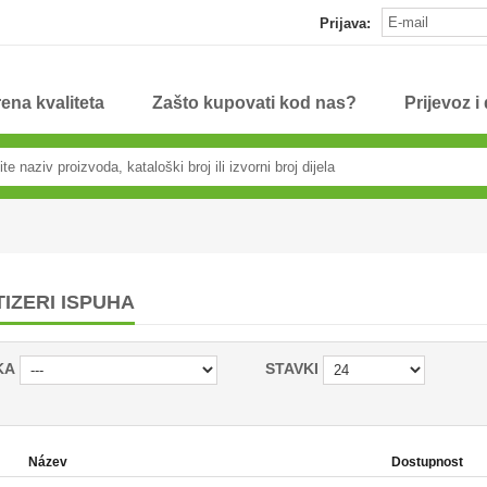
Prijava:
ena kvaliteta
Zašto kupovati kod nas?
Prijevoz i
IZERI ISPUHA
KA
STAVKI
Název
Dostupnost