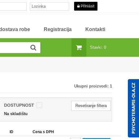
Přihlásit
 dostava robe
Registracija
Kontakti
Stavki: 0
Ukupni proizvodi:
1
DOSTUPNOST
Resetiranje filtera
Na skladištu
ID
Cena s DPH