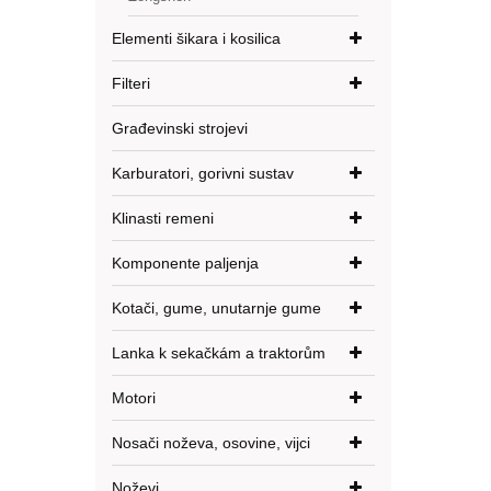
Elementi šikara i kosilica
Filteri
Građevinski strojevi
Karburatori, gorivni sustav
Klinasti remeni
Komponente paljenja
Kotači, gume, unutarnje gume
Lanka k sekačkám a traktorům
Motori
Nosači noževa, osovine, vijci
Noževi