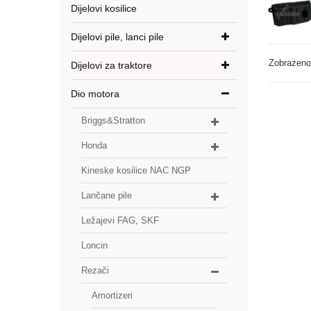
Dijelovi kosilice
Dijelovi pile, lanci pile
Zobrazeno 
Dijelovi za traktore
Dio motora
Briggs&Stratton
Honda
Kineske kosilice NAC NGP
Lančane pile
Ležajevi FAG, SKF
Loncin
Rezači
Amortizeri