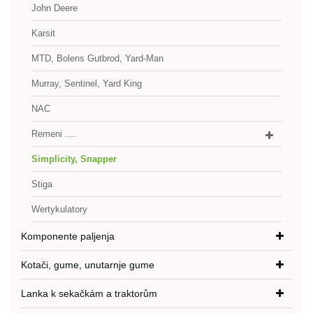
John Deere
Karsit
MTD, Bolens Gutbrod, Yard-Man
Murray, Sentinel, Yard King
NAC
Remeni ....
Simplicity, Snapper
Stiga
Wertykulatory
Komponente paljenja
Kotači, gume, unutarnje gume
Lanka k sekačkám a traktorům