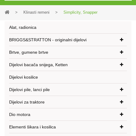
>
Klinasti remeni
>
Simplicity, Snapper
Alat, radionica
BRIGGS&STRATTON - originalni dijelovi
Brtve, gumene brtve
Dijelovi bacača snijega, Ketten
Dijelovi kosilice
Dijelovi pile, lanci pile
Dijelovi za traktore
Dio motora
Elementi šikara i kosilica