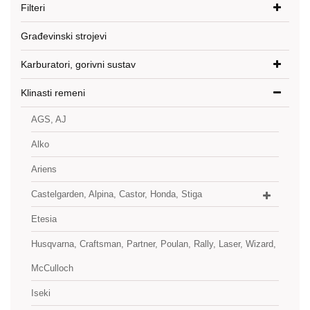
Filteri
Građevinski strojevi
Karburatori, gorivni sustav
Klinasti remeni
AGS, AJ
Alko
Ariens
Castelgarden, Alpina, Castor, Honda, Stiga
Etesia
Husqvarna, Craftsman, Partner, Poulan, Rally, Laser, Wizard,
McCulloch
Iseki