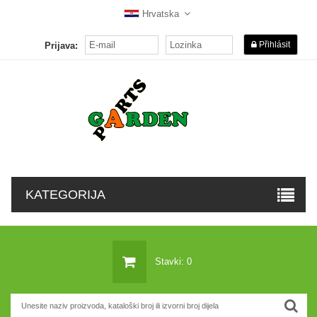
Hrvatska
Přihlásit
Prijava:
KATEGORIJA
Stavki: 0