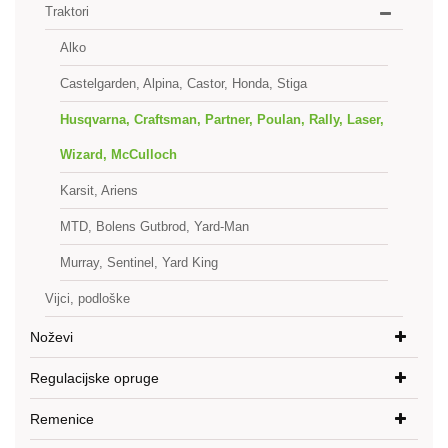
Traktori
Alko
Castelgarden, Alpina, Castor, Honda, Stiga
Husqvarna, Craftsman, Partner, Poulan, Rally, Laser,
Wizard, McCulloch
Karsit, Ariens
MTD, Bolens Gutbrod, Yard-Man
Murray, Sentinel, Yard King
Vijci, podloške
Noževi
Regulacijske opruge
Remenice