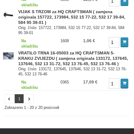
skladištu
VIJAK S TRZOM za HQ CRAFTSMAN ( zamjena
originala 157722, 173984, 532 15 77-22, 532 17 39-84,
584 95 39-01 )
Orig. číslo: 157722, 173984, 532 15 77-22, 532 17 39-84, 584
95 39-01
1,06 €
Na
1608
skladištu
VRATILO TRNA 16-05003 za HQ CRAFTSMAN 5-
KRAKU ZVIJEZDU ( zamjena originala 133172, 137645,
137646, 532 13 31-72, 532 13 76-45, 532 13 76-46 )
Orig. číslo: 133172, 137645, 137646, 532 13 31-72, 532 13 76-
45, 532 13 76-46
17,09 €
Na
0365
skladištu
1
Zobrazeno 1 - 20 z 20 proizvodi