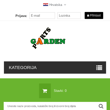
Hrvatska
Přihlásit
Prijava:
KATEGORIJA
Stavki: 0