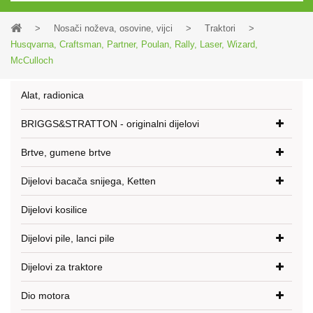
>
Nosači noževa, osovine, vijci
>
Traktori
>
Husqvarna, Craftsman, Partner, Poulan, Rally, Laser, Wizard,
McCulloch
Alat, radionica
BRIGGS&STRATTON - originalni dijelovi
Brtve, gumene brtve
Dijelovi bacača snijega, Ketten
Dijelovi kosilice
Dijelovi pile, lanci pile
Dijelovi za traktore
Dio motora