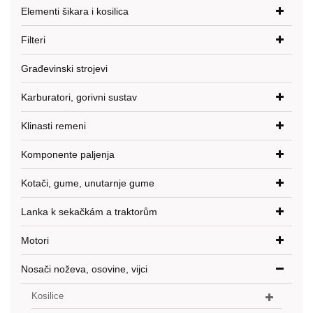
Elementi šikara i kosilica
Filteri
Građevinski strojevi
Karburatori, gorivni sustav
Klinasti remeni
Komponente paljenja
Kotači, gume, unutarnje gume
Lanka k sekačkám a traktorům
Motori
Nosači noževa, osovine, vijci
Kosilice