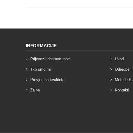
INFORMACIJE
Prijevoz i dostava robe
Uvod
Tko smo mi
Odredbe i 
Provjerena kvaliteta
Metode Pl
Žalba
Kontakti